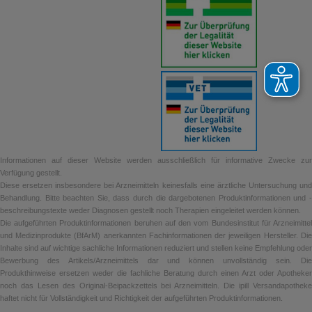
Informationen auf dieser Website werden ausschließlich für informative Zwecke zur
Verfügung gestellt.
Diese ersetzen insbesondere bei Arzneimitteln keinesfalls eine ärztliche Untersuchung und
Behandlung. Bitte beachten Sie, dass durch die dargebotenen Produktinformationen und -
beschreibungstexte weder Diagnosen gestellt noch Therapien eingeleitet werden können.
Die aufgeführten Produktinformationen beruhen auf den vom Bundesinstitut für Arzneimittel
und Medizinprodukte (BfArM) anerkannten Fachinformationen der jeweiligen Hersteller. Die
Inhalte sind auf wichtige sachliche Informationen reduziert und stellen keine Empfehlung oder
Bewerbung des Artikels/Arzneimittels dar und können unvollständig sein. Die
Produkthinweise ersetzen weder die fachliche Beratung durch einen Arzt oder Apotheker
noch das Lesen des Original-Beipackzettels bei Arzneimitteln. Die ipill Versandapotheke
haftet nicht für Vollständigkeit und Richtigkeit der aufgeführten Produktinformationen.