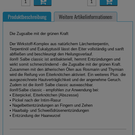
Produktbeschreibung
Weitere Artikelinformationen:
Die Zugsalbe mit der grünen Kraft
Der Wirkstoff-Komplex aus natürlichem Lärchenterpentin,
Terpentinöl und Eukalyptusöl lässt den Eiter vollständig und sanft
abfließen und beschleunigt den Heilungsverlauf.
ilon® Salbe classic ist antibakteriell, hemmt Entzündungen und
wirkt somit schmerzlindernd - die Zugsalbe mit der grünen Kraft.
Zusammen mit den ätherischen Ölen aus Rosmarin und Thymian
wird die Reifung von Eiterknötchen aktiviert. Ein weiteres Plus: die
ausgezeichnete Hautverträglichkeit und der angenehme Geruch.
Zudem ist die ilon® Salbe classic auswaschbar.
ilon®Salbe classic - empfohlen zur Anwendung bei:
• Eiterpickel, Eiterknötchen (Abszesse)
• Pickel nach der Intim-Rasur
• Nagelbettentzündungen an Fingern und Zehen
• Haarbalg- und Schweißdrüsenentzündungen
• Entzündung der Haarwurzel