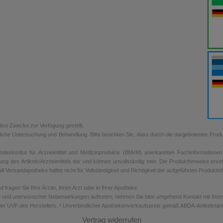
tive Zwecke zur Verfügung gestellt.
rztliche Untersuchung und Behandlung. Bitte beachten Sie, dass durch die dargebotenen Prod
sinstitut für Arzneimittel und Medizinprodukte (BfArM) anerkannten Fachinformationen de
ung des Artikels/Arzneimittels dar und können unvollständig sein. Die Produkthinweise erse
ill Versandapotheke haftet nicht für Vollständigkeit und Richtigkeit der aufgeführten Produkti
ragen Sie Ihre Ärztin, Ihren Arzt oder in Ihrer Apotheke.
 und unerwünschte Nebenwirkungen auftreten, nehmen Sie bitte umgehend Kontakt mit Ihrem A
er UVP des Herstellers. ² Unverbindlicher Apothekenverkaufspreis gemäß ABDA-Artikelstamm
Vertrag widerrufen