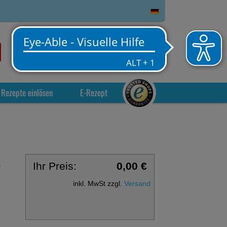
0
Service
Anmelden
Warenkorb
Rezepte einlösen
E-Rezept
Ihr Preis:
0,00 €
&
inkl. MwSt zzgl.
Versand