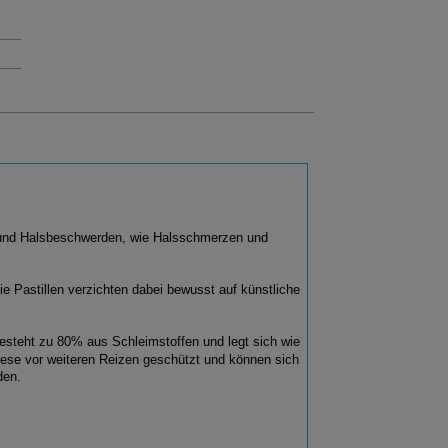
s- und Halsbeschwerden, wie Halsschmerzen und
e Pastillen verzichten dabei bewusst auf künstliche
besteht zu 80% aus Schleimstoffen und legt sich wie
ese vor weiteren Reizen geschützt und können sich
den.