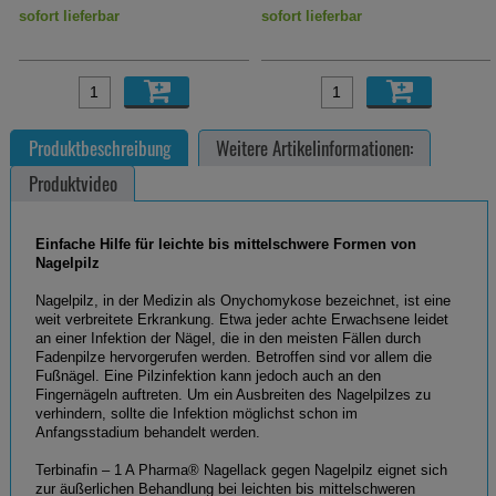
sofort lieferbar
sofort lieferbar
Produktbeschreibung
Weitere Artikelinformationen:
Produktvideo
Einfache Hilfe für leichte bis mittelschwere Formen von
Nagelpilz
Nagelpilz, in der Medizin als Onychomykose bezeichnet, ist eine
weit verbreitete Erkrankung. Etwa jeder achte Erwachsene leidet
an einer Infektion der Nägel, die in den meisten Fällen durch
Fadenpilze hervorgerufen werden. Betroffen sind vor allem die
Fußnägel. Eine Pilzinfektion kann jedoch auch an den
Fingernägeln auftreten. Um ein Ausbreiten des Nagelpilzes zu
verhindern, sollte die Infektion möglichst schon im
Anfangsstadium behandelt werden.
Terbinafin – 1 A Pharma® Nagellack gegen Nagelpilz eignet sich
zur äußerlichen Behandlung bei leichten bis mittelschweren