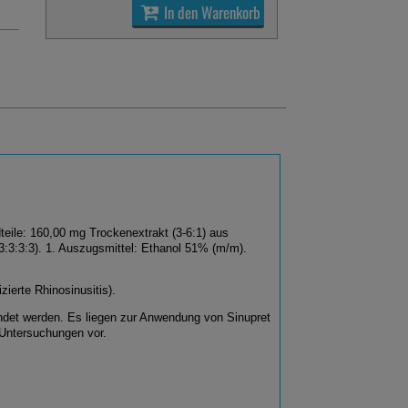
In den Warenkorb
teile: 160,00 mg Trockenextrakt (3-6:1) aus
3:3:3:3). 1. Auszugsmittel: Ethanol 51% (m/m).
ierte Rhinosinusitis).
endet werden. Es liegen zur Anwendung von Sinupret
 Untersuchungen vor.