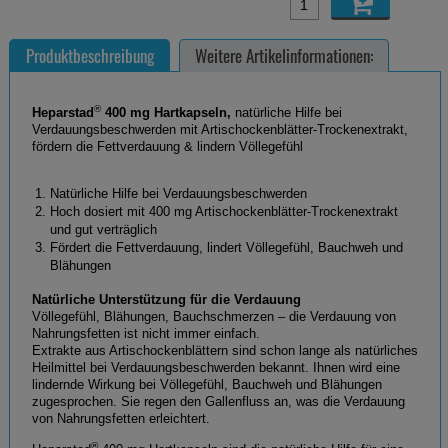
Produktbeschreibung
Weitere Artikelinformationen:
®
Heparstad
400 mg Hartkapseln,
natürliche Hilfe bei
Verdauungsbeschwerden mit Artischockenblätter-Trockenextrakt,
fördern die Fettverdauung & lindern Völlegefühl
Natürliche Hilfe bei Verdauungsbeschwerden
Hoch dosiert mit 400 mg Artischockenblätter-Trockenextrakt
und gut verträglich
Fördert die Fettverdauung, lindert Völlegefühl, Bauchweh und
Blähungen
Natürliche Unterstützung für die Verdauung
Völlegefühl, Blähungen, Bauchschmerzen – die Verdauung von
Nahrungsfetten ist nicht immer einfach.
Extrakte aus Artischockenblättern sind schon lange als natürliches
Heilmittel bei Verdauungsbeschwerden bekannt. Ihnen wird eine
lindernde Wirkung bei Völlegefühl, Bauchweh und Blähungen
zugesprochen. Sie regen den Gallenfluss an, was die Verdauung
von Nahrungsfetten erleichtert.
®