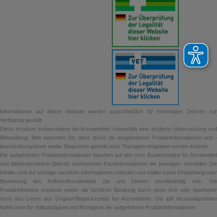
Informationen auf dieser Website werden ausschließlich für informative Zwecke zur
Verfügung gestellt.
Diese ersetzen insbesondere bei Arzneimitteln keinesfalls eine ärztliche Untersuchung und
Behandlung. Bitte beachten Sie, dass durch die dargebotenen Produktinformationen und -
beschreibungstexte weder Diagnosen gestellt noch Therapien eingeleitet werden können.
Die aufgeführten Produktinformationen beruhen auf den vom Bundesinstitut für Arzneimittel
und Medizinprodukte (BfArM) anerkannten Fachinformationen der jeweiligen Hersteller. Die
Inhalte sind auf wichtige sachliche Informationen reduziert und stellen keine Empfehlung oder
Bewerbung des Artikels/Arzneimittels dar und können unvollständig sein. Die
Produkthinweise ersetzen weder die fachliche Beratung durch einen Arzt oder Apotheker
noch das Lesen des Original-Beipackzettels bei Arzneimitteln. Die ipill Versandapotheke
haftet nicht für Vollständigkeit und Richtigkeit der aufgeführten Produktinformationen.