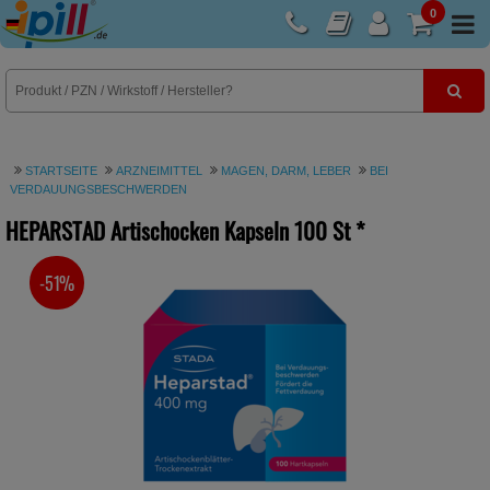
0
E-Rezept
STARTSEITE
ARZNEIMITTEL
MAGEN, DARM, LEBER
BEI
VERDAUUNGSBESCHWERDEN
HEPARSTAD Artischocken Kapseln
100 St
*
-51%
SIE SPAREN