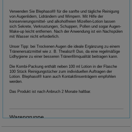
Verwenden Sie Blephasol® für die sanfte und tägliche Reinigung
von Augenlidern, Lidrändern und Wimpern. Mit Hilfe der
konservierungsmittel- und alkoholfreien Mizellen-Lotion lassen
sich Sekrete, Verkrustungen, Schuppen, Pollen und sogar Augen-
Make-up leicht entfernen. Nach der Anwendung ist ein Nachspülen
mit Wasser nicht erforderlich.
Unser Tipp: bei Trockenen Augen die ideale Ergänzung zu einem
Tränenersatzmittel wie z. B. Thealoz® Duo, da eine regelmäßige
Lidhygiene zu einer besseren Tränenfilmqualität beitragen kann.
Die Kombi-Packung enthält neben 100 ml Lotion in der Flasche
100 Stück Reinigungstücher zum individuellen Auftragen der
Lotion. Blephasol® kann auch Kontaktlinsenträgern empfohlen
werden.
Das Produkt ist nach Anbruch 2 Monate haltbar.
Warengruppe
Hautreinigung