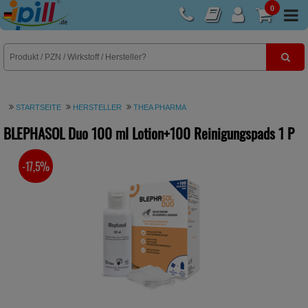
0
E-Rezept
STARTSEITE
HERSTELLER
THEA PHARMA
BLEPHASOL Duo 100 ml Lotion+100 Reinigungspads
1 P
-17,5%
SIE SPAREN