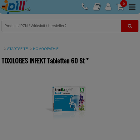
0
E-Rezept
STARTSEITE
HOMÖOPATHIE
TOXILOGES INFEKT Tabletten
60 St
*