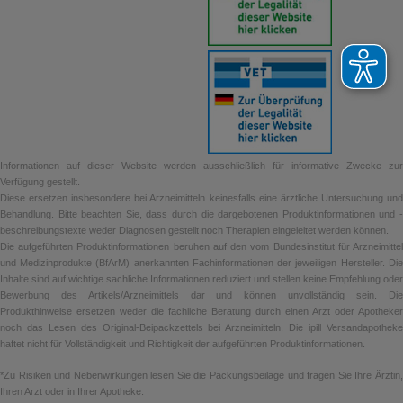
Informationen auf dieser Website werden ausschließlich für informative Zwecke zur
Verfügung gestellt.
Diese ersetzen insbesondere bei Arzneimitteln keinesfalls eine ärztliche Untersuchung und
Behandlung. Bitte beachten Sie, dass durch die dargebotenen Produktinformationen und -
beschreibungstexte weder Diagnosen gestellt noch Therapien eingeleitet werden können.
Die aufgeführten Produktinformationen beruhen auf den vom Bundesinstitut für Arzneimittel
und Medizinprodukte (BfArM) anerkannten Fachinformationen der jeweiligen Hersteller. Die
Inhalte sind auf wichtige sachliche Informationen reduziert und stellen keine Empfehlung oder
Bewerbung des Artikels/Arzneimittels dar und können unvollständig sein. Die
Produkthinweise ersetzen weder die fachliche Beratung durch einen Arzt oder Apotheker
noch das Lesen des Original-Beipackzettels bei Arzneimitteln. Die ipill Versandapotheke
haftet nicht für Vollständigkeit und Richtigkeit der aufgeführten Produktinformationen.
*Zu Risiken und Nebenwirkungen lesen Sie die Packungsbeilage und fragen Sie Ihre Ärztin,
Ihren Arzt oder in Ihrer Apotheke.