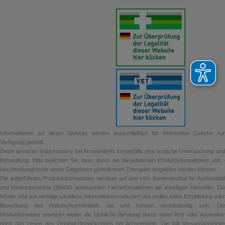
Informationen auf dieser Website werden ausschließlich für informative Zwecke zur
Verfügung gestellt.
Diese ersetzen insbesondere bei Arzneimitteln keinesfalls eine ärztliche Untersuchung und
Behandlung. Bitte beachten Sie, dass durch die dargebotenen Produktinformationen und -
beschreibungstexte weder Diagnosen gestellt noch Therapien eingeleitet werden können.
Die aufgeführten Produktinformationen beruhen auf den vom Bundesinstitut für Arzneimittel
und Medizinprodukte (BfArM) anerkannten Fachinformationen der jeweiligen Hersteller. Die
Inhalte sind auf wichtige sachliche Informationen reduziert und stellen keine Empfehlung oder
Bewerbung des Artikels/Arzneimittels dar und können unvollständig sein. Die
Produkthinweise ersetzen weder die fachliche Beratung durch einen Arzt oder Apotheker
noch das Lesen des Original-Beipackzettels bei Arzneimitteln. Die ipill Versandapotheke