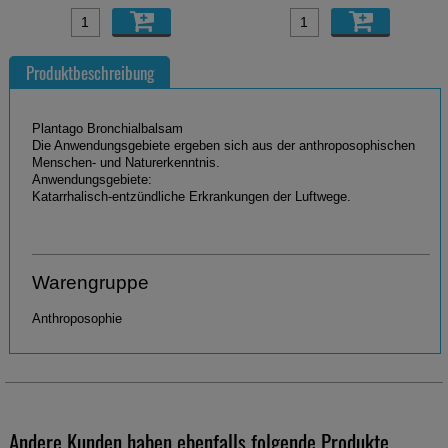
Produktbeschreibung
Plantago Bronchialbalsam
Die Anwendungsgebiete ergeben sich aus der anthroposophischen
Menschen- und Naturerkenntnis.
Anwendungsgebiete:
Katarrhalisch-entzündliche Erkrankungen der Luftwege.
Warengruppe
Anthroposophie
Andere Kunden haben ebenfalls folgende Produkte