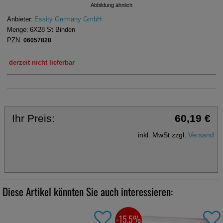
Abbildung ähnlich
Anbieter:
Essity Germany GmbH
Menge:
6X28
St
Binden
PZN:
06057828
derzeit nicht lieferbar
Ihr Preis:
60,19 €
inkl. MwSt zzgl.
Versand
Diese Artikel könnten Sie auch interessieren:
-15,5%