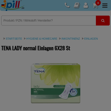
0
E-Rezept
STARTSEITE
HYGIENE & HOMECARE
INKONTINENZ
EINLAGEN
TENA LADY normal Einlagen
6X28 St