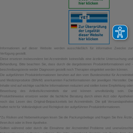
Informationen auf dieser Website werden ausschließlich für informative Zwecke zur
Verfügung gestellt.
Diese ersetzen insbesondere bei Arzneimitteln keinesfalls eine ärztliche Untersuchung und
Behandlung. Bitte beachten Sie, dass durch die dargebotenen Produktinformationen und -
beschreibungstexte weder Diagnosen gestellt noch Therapien eingeleitet werden können.
Die aufgeführten Produktinformationen beruhen auf den vom Bundesinstitut für Arzneimittel
und Medizinprodukte (BfArM) anerkannten Fachinformationen der jeweiligen Hersteller. Die
Inhalte sind auf wichtige sachliche Informationen reduziert und stellen keine Empfehlung oder
Bewerbung des Artikels/Arzneimittels dar und können unvollständig sein. Die
Produkthinweise ersetzen weder die fachliche Beratung durch einen Arzt oder Apotheker
noch das Lesen des Original-Beipackzettels bei Arzneimitteln. Die ipill Versandapotheke
haftet nicht für Vollständigkeit und Richtigkeit der aufgeführten Produktinformationen.
*Zu Risiken und Nebenwirkungen lesen Sie die Packungsbeilage und fragen Sie Ihre Ärztin,
Ihren Arzt oder in Ihrer Apotheke.
Sollten während oder durch die Einnahme der Arzneimittel Probleme und unerwünschte