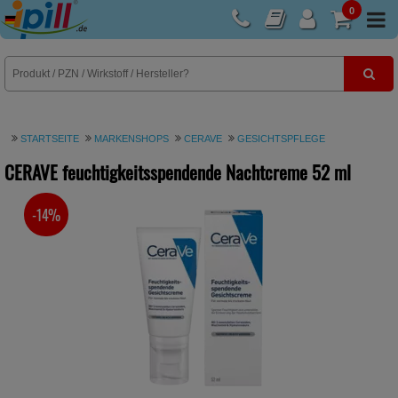
0
E-Rezept
STARTSEITE
MARKENSHOPS
CERAVE
GESICHTSPFLEGE
CERAVE feuchtigkeitsspendende Nachtcreme
52 ml
-14%
SIE SPAREN