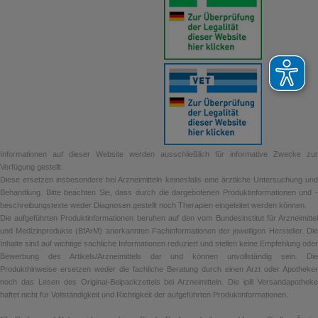
Informationen auf dieser Website werden ausschließlich für informative Zwecke zur
Verfügung gestellt.
Diese ersetzen insbesondere bei Arzneimitteln keinesfalls eine ärztliche Untersuchung und
Behandlung. Bitte beachten Sie, dass durch die dargebotenen Produktinformationen und -
beschreibungstexte weder Diagnosen gestellt noch Therapien eingeleitet werden können.
Die aufgeführten Produktinformationen beruhen auf den vom Bundesinstitut für Arzneimittel
und Medizinprodukte (BfArM) anerkannten Fachinformationen der jeweiligen Hersteller. Die
Inhalte sind auf wichtige sachliche Informationen reduziert und stellen keine Empfehlung oder
Bewerbung des Artikels/Arzneimittels dar und können unvollständig sein. Die
Produkthinweise ersetzen weder die fachliche Beratung durch einen Arzt oder Apotheker
noch das Lesen des Original-Beipackzettels bei Arzneimitteln. Die ipill Versandapotheke
haftet nicht für Vollständigkeit und Richtigkeit der aufgeführten Produktinformationen.