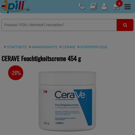
0
E-Rezept
STARTSEITE
MARKENSHOPS
CERAVE
KÖRPERPFLEGE
CERAVE Feuchtigkeitscreme
454 g
-26%
SIE SPAREN