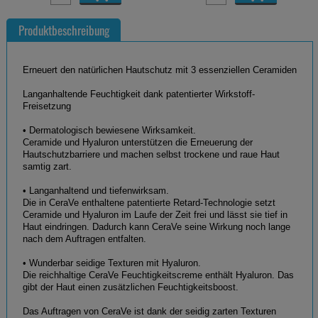
Produktbeschreibung
Erneuert den natürlichen Hautschutz mit 3 essenziellen Ceramiden
Langanhaltende Feuchtigkeit dank patentierter Wirkstoff-
Freisetzung
• Dermatologisch bewiesene Wirksamkeit.
Ceramide und Hyaluron unterstützen die Erneuerung der
Hautschutzbarriere und machen selbst trockene und raue Haut
samtig zart.
• Langanhaltend und tiefenwirksam.
Die in CeraVe enthaltene patentierte Retard-Technologie setzt
Ceramide und Hyaluron im Laufe der Zeit frei und lässt sie tief in
Haut eindringen. Dadurch kann CeraVe seine Wirkung noch lange
nach dem Auftragen entfalten.
• Wunderbar seidige Texturen mit Hyaluron.
Die reichhaltige CeraVe Feuchtigkeitscreme enthält Hyaluron. Das
gibt der Haut einen zusätzlichen Feuchtigkeitsboost.
Das Auftragen von CeraVe ist dank der seidig zarten Texturen