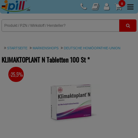
0
E-Rezept
STARTSEITE
MARKENSHOPS
DEUTSCHE HOMÖOPATHIE-UNION
KLIMAKTOPLANT N Tabletten
100 St
*
-25,5%
SIE SPAREN