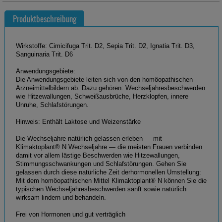
Produktbeschreibung
Wirkstoffe: Cimicifuga Trit. D2, Sepia Trit. D2, Ignatia Trit. D3,
Sanguinaria Trit. D6
Anwendungsgebiete:
Die Anwendungsgebiete leiten sich von den homöopathischen
Arzneimittelbildern ab. Dazu gehören: Wechseljahresbeschwerden
wie Hitzewallungen, Schweißausbrüche, Herzklopfen, innere
Unruhe, Schlafstörungen.
Hinweis: Enthält Laktose und Weizenstärke
Die Wechseljahre natürlich gelassen erleben — mit
Klimaktoplant® N Wechseljahre — die meisten Frauen verbinden
damit vor allem lästige Beschwerden wie Hitzewallungen,
Stimmungsschwankungen und Schlafstörungen. Gehen Sie
gelassen durch diese natürliche Zeit derhormonellen Umstellung:
Mit dem homöopathischen Mittel Klimaktoplant® N können Sie die
typischen Wechseljahresbeschwerden sanft sowie natürlich
wirksam lindern und behandeln.
Frei von Hormonen und gut verträglich