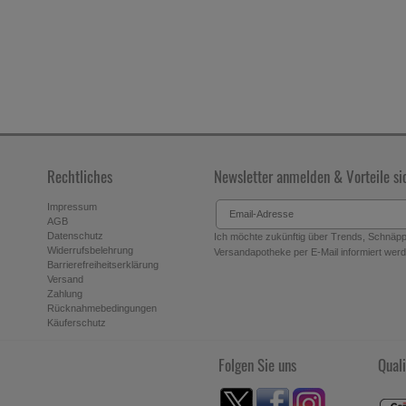
Rechtliches
Newsletter anmelden & Vorteile si
Impressum
AGB
Datenschutz
Ich möchte zukünftig über Trends, Schnäppc
Widerrufsbelehrung
Versandapotheke per E-Mail informiert werde
Barrierefreiheitserklärung
Versand
Zahlung
Rücknahmebedingungen
Käuferschutz
Folgen Sie uns
Quali