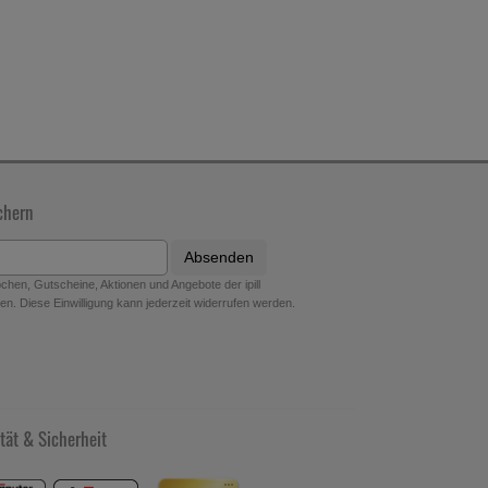
chern
Absenden
hen, Gutscheine, Aktionen und Angebote der ipill
n. Diese Einwilligung kann jederzeit widerrufen werden.
tät & Sicherheit