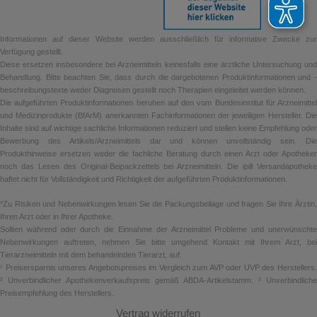
Informationen auf dieser Website werden ausschließlich für informative Zwecke zur
Verfügung gestellt.
Diese ersetzen insbesondere bei Arzneimitteln keinesfalls eine ärztliche Untersuchung und
Behandlung. Bitte beachten Sie, dass durch die dargebotenen Produktinformationen und -
beschreibungstexte weder Diagnosen gestellt noch Therapien eingeleitet werden können.
Die aufgeführten Produktinformationen beruhen auf den vom Bundesinstitut für Arzneimittel
und Medizinprodukte (BfArM) anerkannten Fachinformationen der jeweiligen Hersteller. Die
Inhalte sind auf wichtige sachliche Informationen reduziert und stellen keine Empfehlung oder
Bewerbung des Artikels/Arzneimittels dar und können unvollständig sein. Die
Produkthinweise ersetzen weder die fachliche Beratung durch einen Arzt oder Apotheker
noch das Lesen des Original-Beipackzettels bei Arzneimitteln. Die ipill Versandapotheke
haftet nicht für Vollständigkeit und Richtigkeit der aufgeführten Produktinformationen.
*Zu Risiken und Nebenwirkungen lesen Sie die Packungsbeilage und fragen Sie Ihre Ärztin,
Ihren Arzt oder in Ihrer Apotheke.
Sollten während oder durch die Einnahme der Arzneimittel Probleme und unerwünschte
Nebenwirkungen auftreten, nehmen Sie bitte umgehend Kontakt mit Ihrem Arzt, bei
Tierarzneimitteln mit dem behandelnden Tierarzt, auf.
¹ Preisersparnis unseres Angebotspreises im Vergleich zum AVP oder UVP des Herstellers.
² Unverbindlicher Apothekenverkaufspreis gemäß ABDA-Artikelstamm. ³ Unverbindliche
Preisempfehlung des Herstellers.
Vertrag widerrufen