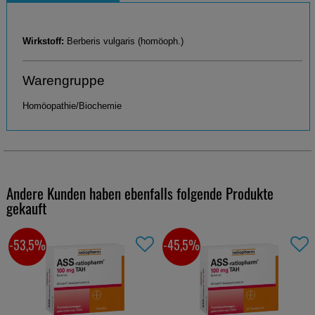
Wirkstoff:
Berberis vulgaris (homöoph.)
Warengruppe
Homöopathie/Biochemie
Andere Kunden haben ebenfalls folgende Produkte
gekauft
-53,5%
-45,5%