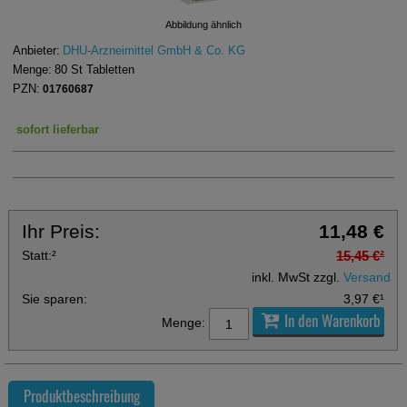
Abbildung ähnlich
Anbieter:
DHU-Arzneimittel GmbH & Co. KG
Menge:
80
St
Tabletten
PZN:
01760687
sofort lieferbar
Ihr Preis:
11,48 €
Statt:
²
15,45 €
²
inkl. MwSt zzgl.
Versand
Sie sparen:
3,97 €
¹
In den Warenkorb
Menge:
Produktbeschreibung