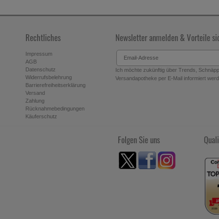
Rechtliches
Newsletter anmelden & Vorteile si
Impressum
AGB
Datenschutz
Ich möchte zukünftig über Trends, Schnäppc
Widerrufsbelehrung
Versandapotheke per E-Mail informiert werde
Barrierefreiheitserklärung
Versand
Zahlung
Rücknahmebedingungen
Käuferschutz
Folgen Sie uns
Quali