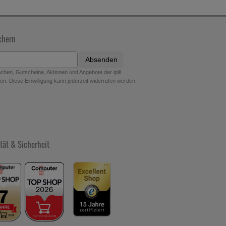
chern
Absenden
hen, Gutscheine, Aktionen und Angebote der ipill
n. Diese Einwilligung kann jederzeit widerrufen werden.
tät & Sicherheit