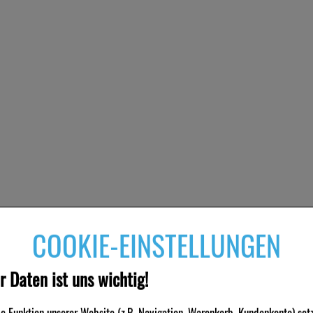
COOKIE-EINSTELLUNGEN
r Daten ist uns wichtig!
 Funktion unserer Website (z.B. Navigation, Warenkorb, Kundenkonto) set