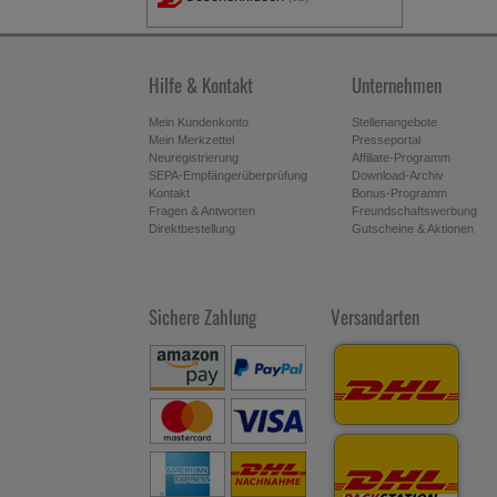
Hilfe & Kontakt
Unternehmen
Mein Kundenkonto
Stellenangebote
Mein Merkzettel
Presseportal
Neuregistrierung
Affiliate-Programm
SEPA-Empfängerüberprüfung
Download-Archiv
Kontakt
Bonus-Programm
Fragen & Antworten
Freundschaftswerbung
Direktbestellung
Gutscheine & Aktionen
Sichere Zahlung
Versandarten