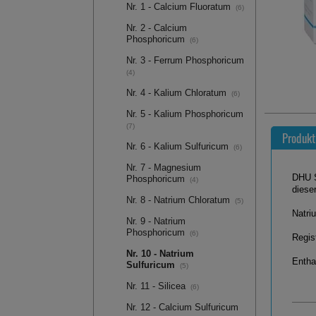
Nr. 1 - Calcium Fluoratum
(6)
Nr. 2 - Calcium
Phosphoricum
(6)
Nr. 3 - Ferrum Phosphoricum
(4)
Nr. 4 - Kalium Chloratum
(6)
Nr. 5 - Kalium Phosphoricum
(7)
Produkt
Nr. 6 - Kalium Sulfuricum
(6)
Nr. 7 - Magnesium
DHU S
Phosphoricum
(4)
diese
Nr. 8 - Natrium Chloratum
(5)
Natri
Nr. 9 - Natrium
Phosphoricum
(6)
Regis
Nr. 10 - Natrium
Entha
Sulfuricum
(5)
Nr. 11 - Silicea
(6)
Nr. 12 - Calcium Sulfuricum