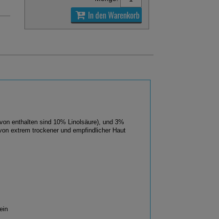
In den Warenkorb
von enthalten sind 10% Linolsäure), und 3%
 von extrem trockener und empfindlicher Haut
ein