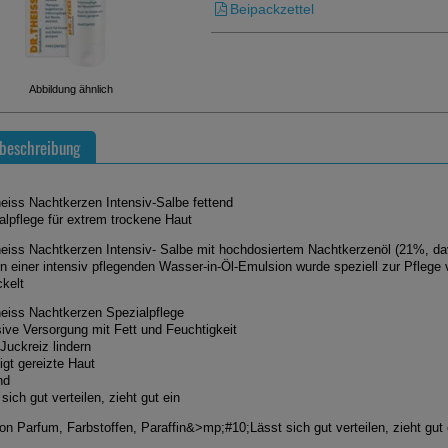
Beipackzettel
Abbildung ähnlich
beschreibung
heiss Nachtkerzen Intensiv-Salbe fettend
alpflege für extrem trockene Haut
heiss Nachtkerzen Intensiv- Salbe mit hochdosiertem Nachtkerzenöl (21%, da
in einer intensiv pflegenden Wasser-in-Öl-Emulsion wurde speziell zur Pflege
ckelt
heiss Nachtkerzen Spezialpflege
sive Versorgung mit Fett und Feuchtigkeit
Juckreiz lindern
igt gereizte Haut
nd
sich gut verteilen, zieht gut ein
von Parfum, Farbstoffen, Paraffin&>mp;#10;Lässt sich gut verteilen, zieht gut 