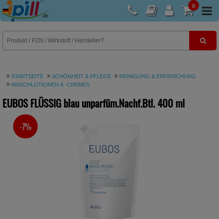
0
E-Rezept
STARTSEITE
SCHÖNHEIT & PFLEGE
REINIGUNG & ERFRISCHUNG
WASCHLOTIONEN & -CREMES
EUBOS FLÜSSIG blau unparfüm.Nachf.Btl.
400 ml
-7%
SIE SPAREN