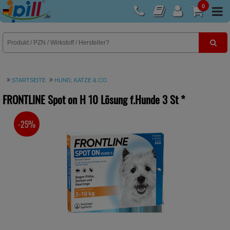
0
E-Rezept
STARTSEITE
HUND, KATZE & CO.
FRONTLINE Spot on H 10 Lösung f.Hunde
3 St
*
-25%
SIE SPAREN