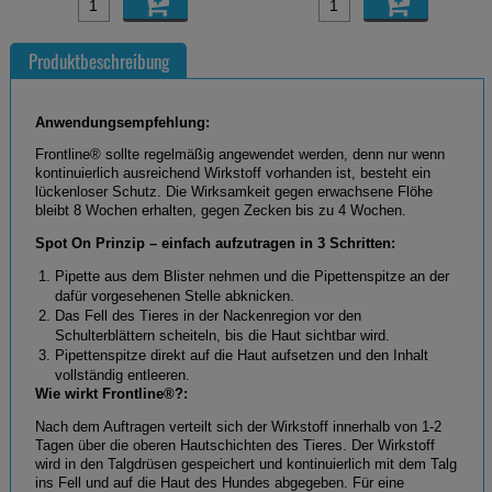
Produktbeschreibung
Anwendungsempfehlung:
Frontline® sollte regelmäßig angewendet werden, denn nur wenn
kontinuierlich ausreichend Wirkstoff vorhanden ist, besteht ein
lückenloser Schutz. Die Wirksamkeit gegen erwachsene Flöhe
bleibt 8 Wochen erhalten, gegen Zecken bis zu 4 Wochen.
Spot On Prinzip – einfach aufzutragen in 3 Schritten:
Pipette aus dem Blister nehmen und die Pipettenspitze an der
dafür vorgesehenen Stelle abknicken.
Das Fell des Tieres in der Nackenregion vor den
Schulterblättern scheiteln, bis die Haut sichtbar wird.
Pipettenspitze direkt auf die Haut aufsetzen und den Inhalt
vollständig entleeren.
Wie wirkt Frontline®?:
Nach dem Auftragen verteilt sich der Wirkstoff innerhalb von 1-2
Tagen über die oberen Hautschichten des Tieres. Der Wirkstoff
wird in den Talgdrüsen gespeichert und kontinuierlich mit dem Talg
ins Fell und auf die Haut des Hundes abgegeben. Für eine