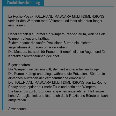
Produktbeschreibung
La Roche-Posay TOLERIANE MASCARA MULTI-DIMENSIONS
verleiht den Wimpern mehr Volumen und lässt sie sofort länger
erscheinen.
Dabei enthält die Formel ein Wimpern-Pflege-Serum, welches die
Wimpern pflegt und kräftigt.
Zudem erlaubt die sanfte Präzisions-Bürste ein leichtes,
angenehmes Auftragen ohne verkleben.
Die Mascara ist auch für Frauen mit empfindlichen Augen und für
Kontaktlinsenträgerinnen geeignet.
Eigenschaften
Die Wimpern werden umhüllt, definiert und erscheinen fülliger.
Die Formel kräftigt und pflegt, während die Präzisions-Bürste ein
einfaches Auftragen der Wimperntusche ermöglicht.
Die TOLERIANE MASCARA MULTI-DIMENSIONS von La Roche-
Posay sorgt optisch für mehr Fülle und definierte Wimpern.
Sie bietet bis zu 16 Stunden lang einen angenehmen Halt sowie
hohe Verträglichkeit und lässt sich dank Präzisions-Bürste einfach
aufgetragen.
Anwendung
Multi-Dimensions Mascara für optisch mehr Fülle und definierte