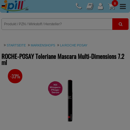
0
E-Rezept
STARTSEITE
MARKENSHOPS
LA ROCHE POSAY
ROCHE-POSAY Toleriane Mascara Multi-Dimensions
7.2
ml
-33%
SIE SPAREN