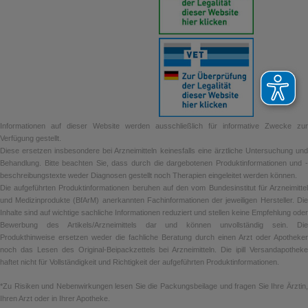
Informationen auf dieser Website werden ausschließlich für informative Zwecke zur
Verfügung gestellt.
Diese ersetzen insbesondere bei Arzneimitteln keinesfalls eine ärztliche Untersuchung und
Behandlung. Bitte beachten Sie, dass durch die dargebotenen Produktinformationen und -
beschreibungstexte weder Diagnosen gestellt noch Therapien eingeleitet werden können.
Die aufgeführten Produktinformationen beruhen auf den vom Bundesinstitut für Arzneimittel
und Medizinprodukte (BfArM) anerkannten Fachinformationen der jeweiligen Hersteller. Die
Inhalte sind auf wichtige sachliche Informationen reduziert und stellen keine Empfehlung oder
Bewerbung des Artikels/Arzneimittels dar und können unvollständig sein. Die
Produkthinweise ersetzen weder die fachliche Beratung durch einen Arzt oder Apotheker
noch das Lesen des Original-Beipackzettels bei Arzneimitteln. Die ipill Versandapotheke
haftet nicht für Vollständigkeit und Richtigkeit der aufgeführten Produktinformationen.
*Zu Risiken und Nebenwirkungen lesen Sie die Packungsbeilage und fragen Sie Ihre Ärztin,
Ihren Arzt oder in Ihrer Apotheke.