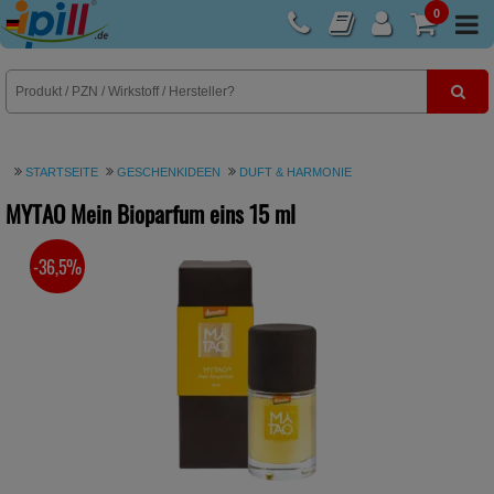
0
E-Rezept
STARTSEITE
GESCHENKIDEEN
DUFT & HARMONIE
MYTAO Mein Bioparfum eins
15 ml
-36,5%
SIE SPAREN