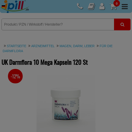
0
E-Rezept
STARTSEITE
ARZNEIMITTEL
MAGEN, DARM, LEBER
FÜR DIE
DARMFLORA
UK Darmflora 10 Mega Kapseln
120 St
-12%
SIE SPAREN