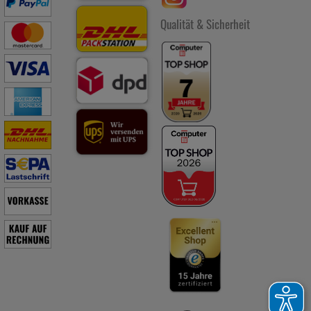
Qualität & Sicherheit