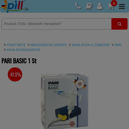
0
E-Rezept
STARTSEITE
MEDIZINISCHE GERÄTE
INHALATION & ZUBEHÖR
PARI
INHALATIONSGERÄTE
PARI BASIC
1 St
-41,5%
SIE SPAREN