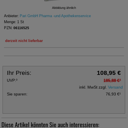
Abbildung ähnlich
Anbieter:
Pari GmbH Pharma -und Apothekenservice
Menge:
1
St
PZN:
06116525
derzeit nicht lieferbar
Ihr Preis:
108,95 €
UVP:
³
185,88 €
³
inkl. MwSt zzgl.
Versand
Sie sparen:
76,93 €
¹
Diese Artikel könnten Sie auch interessieren: