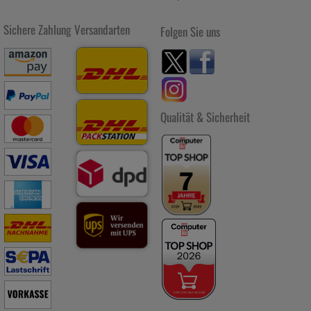
beachten Sie, dass Daten hierfür teilweise an Dritte wie z.B.
Google oder soziale Medien übertragen werden.
Sichere Zahlung
Versandarten
Folgen Sie uns
Qualität & Sicherheit