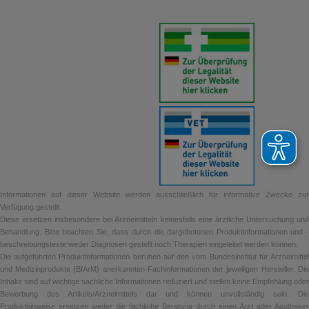
Informationen auf dieser Website werden ausschließlich für informative Zwecke zur
Verfügung gestellt.
Diese ersetzen insbesondere bei Arzneimitteln keinesfalls eine ärztliche Untersuchung und
Behandlung. Bitte beachten Sie, dass durch die dargebotenen Produktinformationen und -
beschreibungstexte weder Diagnosen gestellt noch Therapien eingeleitet werden können.
Die aufgeführten Produktinformationen beruhen auf den vom Bundesinstitut für Arzneimittel
und Medizinprodukte (BfArM) anerkannten Fachinformationen der jeweiligen Hersteller. Die
Inhalte sind auf wichtige sachliche Informationen reduziert und stellen keine Empfehlung oder
Bewerbung des Artikels/Arzneimittels dar und können unvollständig sein. Die
Produkthinweise ersetzen weder die fachliche Beratung durch einen Arzt oder Apotheker