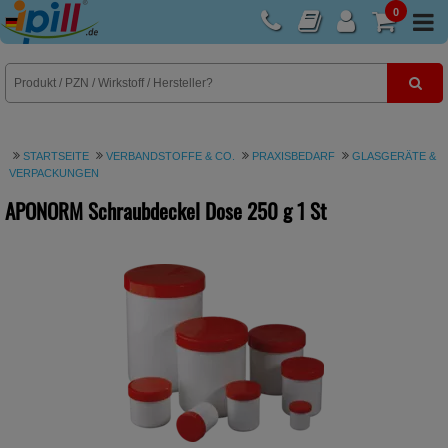
0
E-Rezept
STARTSEITE
VERBANDSTOFFE & CO.
PRAXISBEDARF
GLASGERÄTE &
VERPACKUNGEN
APONORM Schraubdeckel Dose 250 g
1 St