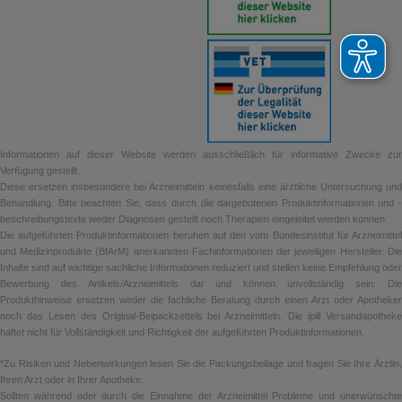
Informationen auf dieser Website werden ausschließlich für informative Zwecke zur
Verfügung gestellt.
Diese ersetzen insbesondere bei Arzneimitteln keinesfalls eine ärztliche Untersuchung und
Behandlung. Bitte beachten Sie, dass durch die dargebotenen Produktinformationen und -
beschreibungstexte weder Diagnosen gestellt noch Therapien eingeleitet werden können.
Die aufgeführten Produktinformationen beruhen auf den vom Bundesinstitut für Arzneimittel
und Medizinprodukte (BfArM) anerkannten Fachinformationen der jeweiligen Hersteller. Die
Inhalte sind auf wichtige sachliche Informationen reduziert und stellen keine Empfehlung oder
Bewerbung des Artikels/Arzneimittels dar und können unvollständig sein. Die
Produkthinweise ersetzen weder die fachliche Beratung durch einen Arzt oder Apotheker
noch das Lesen des Original-Beipackzettels bei Arzneimitteln. Die ipill Versandapotheke
haftet nicht für Vollständigkeit und Richtigkeit der aufgeführten Produktinformationen.
*Zu Risiken und Nebenwirkungen lesen Sie die Packungsbeilage und fragen Sie Ihre Ärztin,
Ihren Arzt oder in Ihrer Apotheke.
Sollten während oder durch die Einnahme der Arzneimittel Probleme und unerwünschte