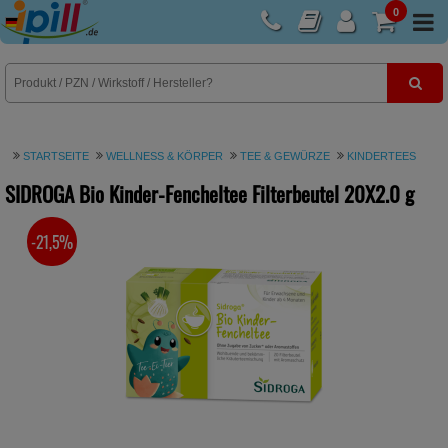
0
E-Rezept
STARTSEITE
WELLNESS & KÖRPER
TEE & GEWÜRZE
KINDERTEES
SIDROGA Bio Kinder-Fencheltee Filterbeutel
20X2.0 g
-21,5%
SIE SPAREN