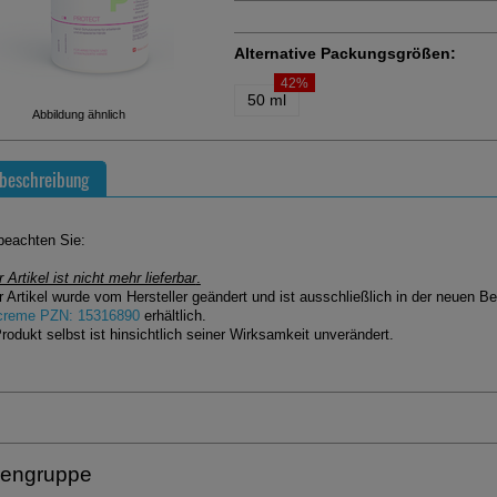
Alternative Packungsgrößen:
42%
50 ml
Abbildung ähnlich
beschreibung
 beachten Sie:
 Artikel ist nicht mehr lieferbar
.
r Artikel wurde vom Hersteller geändert und ist ausschließlich in der neuen 
creme PZN: 15316890
erhältlich.
rodukt selbst ist hinsichtlich seiner Wirksamkeit unverändert.
engruppe