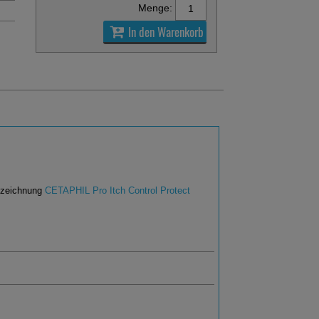
Menge:
In den Warenkorb
Bezeichnung
CETAPHIL Pro Itch Control Protect