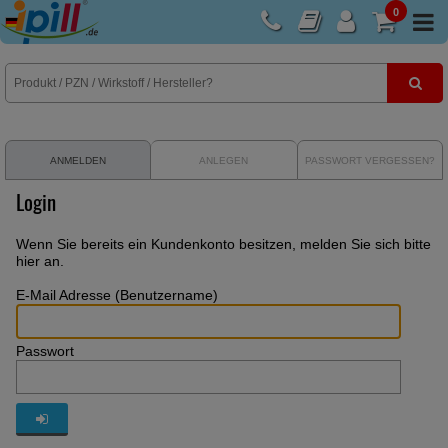
0
E-Rezept
ANMELDEN
ANLEGEN
PASSWORT VERGESSEN?
Login
Wenn Sie bereits ein Kundenkonto besitzen, melden Sie sich bitte
hier an.
E-Mail Adresse (Benutzername)
Passwort