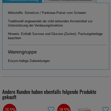
Wirkstoffe: Simeticon / Pankreas-Pulver vom Schwein
Traditionell angewendet als mild wirkendes Arzneimittel zur
Unterstützung der Verdauungsfunktion.
Hinweis: Enthält Sucrose und Glucose (Zucker). Packungsbeilage
beachten
Warengruppe
Enzym-haltige Zubereitungen
Andere Kunden haben ebenfalls folgende Produkte
gekauft
-76,5%
-18,5%