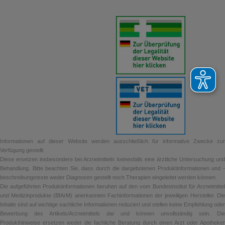
Informationen auf dieser Website werden ausschließlich für informative Zwecke zur
Verfügung gestellt.
Diese ersetzen insbesondere bei Arzneimitteln keinesfalls eine ärztliche Untersuchung und
Behandlung. Bitte beachten Sie, dass durch die dargebotenen Produktinformationen und -
beschreibungstexte weder Diagnosen gestellt noch Therapien eingeleitet werden können.
Die aufgeführten Produktinformationen beruhen auf den vom Bundesinstitut für Arzneimittel
und Medizinprodukte (BfArM) anerkannten Fachinformationen der jeweiligen Hersteller. Die
Inhalte sind auf wichtige sachliche Informationen reduziert und stellen keine Empfehlung oder
Bewerbung des Artikels/Arzneimittels dar und können unvollständig sein. Die
Produkthinweise ersetzen weder die fachliche Beratung durch einen Arzt oder Apotheker