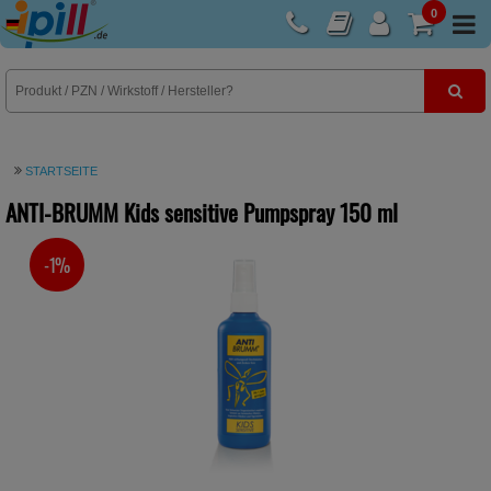
0
E-Rezept
STARTSEITE
ANTI-BRUMM Kids sensitive Pumpspray
150 ml
-1%
SIE SPAREN