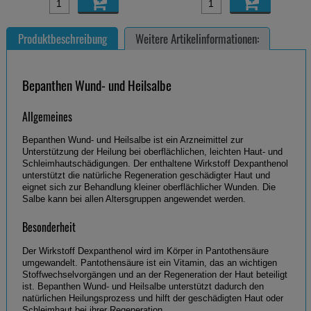
Produktbeschreibung
Weitere Artikelinformationen:
Bepanthen Wund- und Heilsalbe
Allgemeines
Bepanthen Wund- und Heilsalbe ist ein Arzneimittel zur
Unterstützung der Heilung bei oberflächlichen, leichten Haut- und
Schleimhautschädigungen. Der enthaltene Wirkstoff Dexpanthenol
unterstützt die natürliche Regeneration geschädigter Haut und
eignet sich zur Behandlung kleiner oberflächlicher Wunden. Die
Salbe kann bei allen Altersgruppen angewendet werden.
Besonderheit
Der Wirkstoff Dexpanthenol wird im Körper in Pantothensäure
umgewandelt. Pantothensäure ist ein Vitamin, das an wichtigen
Stoffwechselvorgängen und an der Regeneration der Haut beteiligt
ist. Bepanthen Wund- und Heilsalbe unterstützt dadurch den
natürlichen Heilungsprozess und hilft der geschädigten Haut oder
Schleimhaut bei ihrer Regeneration.