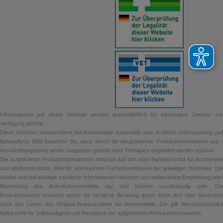
Informationen auf dieser Website werden ausschließlich für informative Zwecke zur
Verfügung gestellt.
Diese ersetzen insbesondere bei Arzneimitteln keinesfalls eine ärztliche Untersuchung und
Behandlung. Bitte beachten Sie, dass durch die dargebotenen Produktinformationen und -
beschreibungstexte weder Diagnosen gestellt noch Therapien eingeleitet werden können.
Die aufgeführten Produktinformationen beruhen auf den vom Bundesinstitut für Arzneimittel
und Medizinprodukte (BfArM) anerkannten Fachinformationen der jeweiligen Hersteller. Die
Inhalte sind auf wichtige sachliche Informationen reduziert und stellen keine Empfehlung oder
Bewerbung des Artikels/Arzneimittels dar und können unvollständig sein. Die
Produkthinweise ersetzen weder die fachliche Beratung durch einen Arzt oder Apotheker
noch das Lesen des Original-Beipackzettels bei Arzneimitteln. Die ipill Versandapotheke
haftet nicht für Vollständigkeit und Richtigkeit der aufgeführten Produktinformationen.