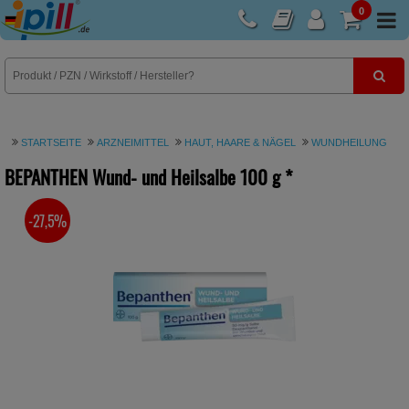
0
E-Rezept
STARTSEITE
ARZNEIMITTEL
HAUT, HAARE & NÄGEL
WUNDHEILUNG
BEPANTHEN Wund- und Heilsalbe
100 g
*
-27,5%
SIE SPAREN