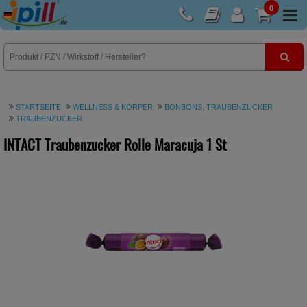
0
E-Rezept
STARTSEITE
WELLNESS & KÖRPER
BONBONS, TRAUBENZUCKER
TRAUBENZUCKER
INTACT Traubenzucker Rolle Maracuja
1 St