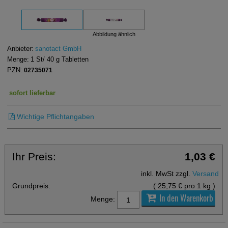
Abbildung ähnlich
Anbieter:
sanotact GmbH
Menge:
1
St
/ 40 g
Tabletten
PZN:
02735071
sofort lieferbar
Wichtige Pflichtangaben
Ihr Preis:
1,03 €
inkl. MwSt zzgl.
Versand
Grundpreis:
(
25,75 €
pro 1 kg
)
In den Warenkorb
Menge: