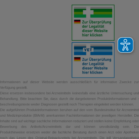
Informationen auf dieser Website werden ausschließlich für informative Zwecke zur
Verfügung gestellt.
Diese ersetzen insbesondere bei Arzneimitteln keinesfalls eine ärztliche Untersuchung und
Behandlung. Bitte beachten Sie, dass durch die dargebotenen Produktinformationen und -
beschreibungstexte weder Diagnosen gestellt noch Therapien eingeleitet werden können.
Die aufgeführten Produktinformationen beruhen auf den vom Bundesinstitut für Arzneimittel
und Medizinprodukte (BfArM) anerkannten Fachinformationen der jeweiligen Hersteller. Die
Inhalte sind auf wichtige sachliche Informationen reduziert und stellen keine Empfehlung oder
Bewerbung des Artikels/Arzneimittels dar und können unvollständig sein. Die
Produkthinweise ersetzen weder die fachliche Beratung durch einen Arzt oder Apotheker
noch das Lesen des Original-Beipackzettels bei Arzneimitteln. Die ipill Versandapotheke