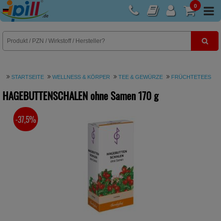
0
E-Rezept
STARTSEITE
WELLNESS & KÖRPER
TEE & GEWÜRZE
FRÜCHTETEES
HAGEBUTTENSCHALEN ohne Samen
170 g
-37,5%
SIE SPAREN