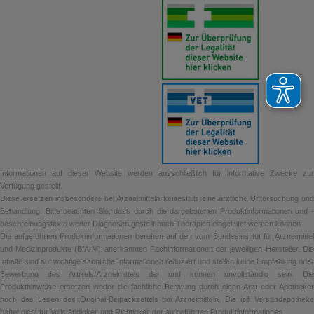
Informationen auf dieser Website werden ausschließlich für informative Zwecke zur
Verfügung gestellt.
Diese ersetzen insbesondere bei Arzneimitteln keinesfalls eine ärztliche Untersuchung und
Behandlung. Bitte beachten Sie, dass durch die dargebotenen Produktinformationen und -
beschreibungstexte weder Diagnosen gestellt noch Therapien eingeleitet werden können.
Die aufgeführten Produktinformationen beruhen auf den vom Bundesinstitut für Arzneimittel
und Medizinprodukte (BfArM) anerkannten Fachinformationen der jeweiligen Hersteller. Die
Inhalte sind auf wichtige sachliche Informationen reduziert und stellen keine Empfehlung oder
Bewerbung des Artikels/Arzneimittels dar und können unvollständig sein. Die
Produkthinweise ersetzen weder die fachliche Beratung durch einen Arzt oder Apotheker
noch das Lesen des Original-Beipackzettels bei Arzneimitteln. Die ipill Versandapotheke
haftet nicht für Vollständigkeit und Richtigkeit der aufgeführten Produktinformationen.