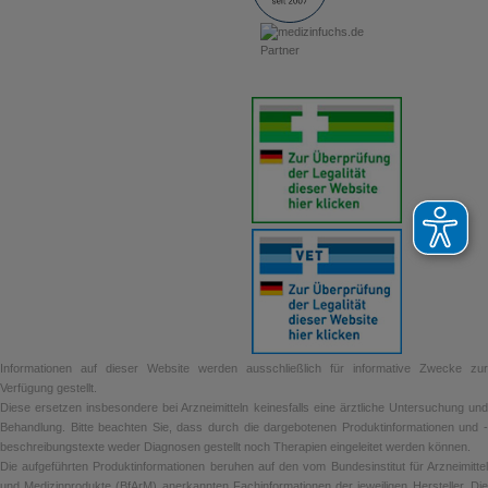
Informationen auf dieser Website werden ausschließlich für informative Zwecke zur
Verfügung gestellt.
Diese ersetzen insbesondere bei Arzneimitteln keinesfalls eine ärztliche Untersuchung und
Behandlung. Bitte beachten Sie, dass durch die dargebotenen Produktinformationen und -
beschreibungstexte weder Diagnosen gestellt noch Therapien eingeleitet werden können.
Die aufgeführten Produktinformationen beruhen auf den vom Bundesinstitut für Arzneimittel
und Medizinprodukte (BfArM) anerkannten Fachinformationen der jeweiligen Hersteller. Die