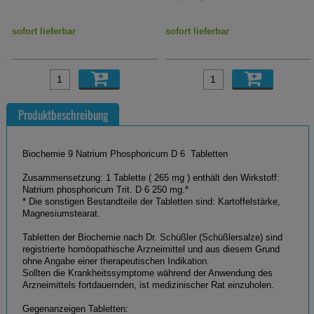
sofort lieferbar
sofort lieferbar
Produktbeschreibung
Biochemie 9 Natrium Phosphoricum D 6 Tabletten
Zusammensetzung: 1 Tablette ( 265 mg ) enthält den Wirkstoff:
Natrium phosphoricum Trit. D 6 250 mg.*
* Die sonstigen Bestandteile der Tabletten sind: Kartoffelstärke,
Magnesiumstearat.
Tabletten der Biochemie nach Dr. Schüßler (Schüßlersalze) sind
registrierte homöopathische Arzneimittel und aus diesem Grund
ohne Angabe einer therapeutischen Indikation.
Sollten die Krankheitssymptome während der Anwendung des
Arzneimittels fortdauernden, ist medizinischer Rat einzuholen.
Gegenanzeigen Tabletten: