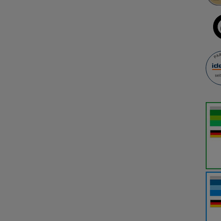
ere Website weiter für Sie optimieren können, den Inhalt auf unserer Webs
 möglichst relevant für Sie zu gestalten. Bitte beachten Sie, dass Daten hi
oder soziale Medien übertragen werden.