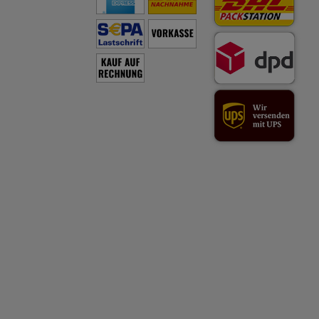
mit deren Hilfe wir uns
Werbung auf Drittseiten
Dritte wie z.B. Google 