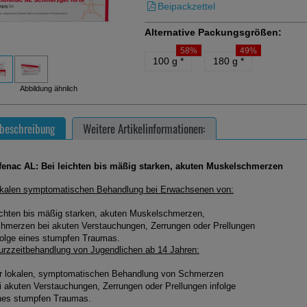
Beipackzettel
Alternative Packungsgrößen:
58%
49%
100 g
*
180 g
*
Abbildung ähnlich
beschreibung
Weitere Artikelinformationen:
fenac AL: Bei leichten bis mäßig starken, akuten Muskelschmerzen
okalen symptomatischen Behandlung bei Erwachsenen von:
ichten bis mäßig starken, akuten Muskelschmerzen,
hmerzen bei akuten Verstauchungen, Zerrungen oder Prellungen
folge eines stumpfen Traumas.
urzzeitbehandlung von Jugendlichen ab 14 Jahren:
r lokalen, symptomatischen Behandlung von Schmerzen
i akuten Verstauchungen, Zerrungen oder Prellungen infolge
nes stumpfen Traumas.