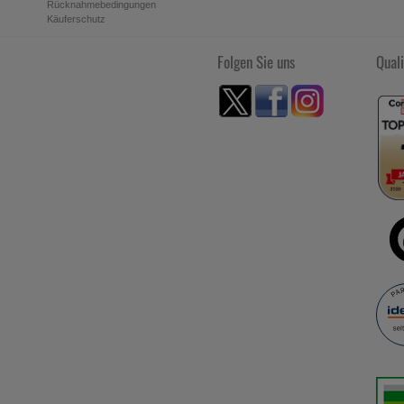
Rücknahmebedingungen
Käuferschutz
Folgen Sie uns
Quali