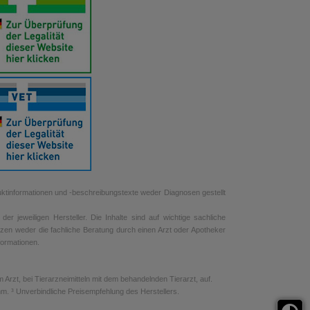
uktinformationen und -beschreibungstexte weder Diagnosen gestellt
r jeweiligen Hersteller. Die Inhalte sind auf wichtige sachliche
tzen weder die fachliche Beratung durch einen Arzt oder Apotheker
nformationen.
rzt, bei Tierarzneimitteln mit dem behandelnden Tierarzt, auf.
. ³ Unverbindliche Preisempfehlung des Herstellers.