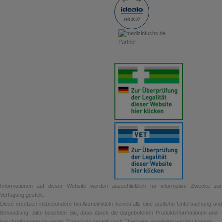
Informationen auf dieser Website werden ausschließlich für informative Zwecke zur
Verfügung gestellt.
Diese ersetzen insbesondere bei Arzneimitteln keinesfalls eine ärztliche Untersuchung und
Behandlung. Bitte beachten Sie, dass durch die dargebotenen Produktinformationen und -
beschreibungstexte weder Diagnosen gestellt noch Therapien eingeleitet werden können.