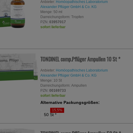
Anbieter:
Homöopathisches Laboratorium
Alexander Pflüger GmbH & Co. KG
Menge:
50
ml
Darreichungsform:
Tropfen
PZN:
03957017
sofort lieferbar
TONDINEL comp.Pflüger Ampullen
10 St
*
Anbieter:
Homöopathisches Laboratorium
Alexander Pflüger GmbH & Co. KG
Menge:
10
St
Darreichungsform:
Ampullen
PZN:
00169733
sofort lieferbar
Alternative Packungsgrößen:
15,5%
50 St
*