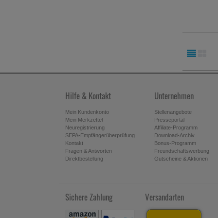
Hilfe & Kontakt
Unternehmen
Mein Kundenkonto
Stellenangebote
Mein Merkzettel
Presseportal
Neuregistrierung
Affiliate-Programm
SEPA-Empfängerüberprüfung
Download-Archiv
Kontakt
Bonus-Programm
Fragen & Antworten
Freundschaftswerbung
Direktbestellung
Gutscheine & Aktionen
Sichere Zahlung
Versandarten