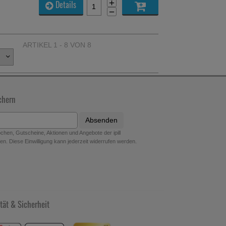
+
Details
−
ARTIKEL 1 - 8 VON 8
chern
Absenden
hen, Gutscheine, Aktionen und Angebote der ipill
n. Diese Einwilligung kann jederzeit widerrufen werden.
tät & Sicherheit