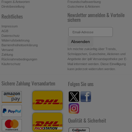
Fragen & Antworten
Freundschaftswerbung
Direktbestellung
Gutscheine & Aktionen
Newsletter anmelden & Vorteile
Rechtliches
sichern
Impressum
AGB
Datenschutz
Widerrufsbelehrung
Absenden
Barrierefreiheitserklärung
Ich möchte zukünftig über Trends,
Versand
Schnäppchen, Gutscheine, Aktionen und
Zahlung
Angebote der ipill Versandapotheke per E-
Rücknahmebedingungen
Käuferschutz
Mail informiert werden. Diese Einwilligung
kann jederzeit widerrufen werden.
Sichere Zahlung
Versandarten
Folgen Sie uns
Qualität & Sicherheit